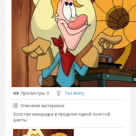
0
Просмотры
: 0
Tex Avery
Описание материала
:
Золотая лихорадка в пределах одной золотой
шахты.