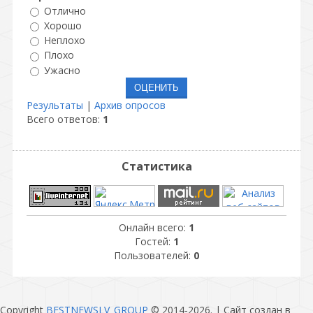
Отлично
Хорошо
Неплохо
Плохо
Ужасно
Результаты
|
Архив опросов
Всего ответов:
1
Статистика
Онлайн всего:
1
Гостей:
1
Пользователей:
0
Copyright
BESTNEWSLV_GROUP
© 2014-2026
. |
Сайт создан в