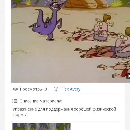
0
Просмотры
: 0
Tex Avery
Описание материала
:
Упражнение для поддержания хорошей физической
формы!