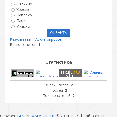
Отлично
Хорошо
Неплохо
Плохо
Ужасно
Результаты
|
Архив опросов
Всего ответов:
1
Статистика
Онлайн всего:
2
Гостей:
2
Пользователей:
0
Copyright
BESTNEWSLV_GROUP
© 2014-2026
. |
Сайт создан в