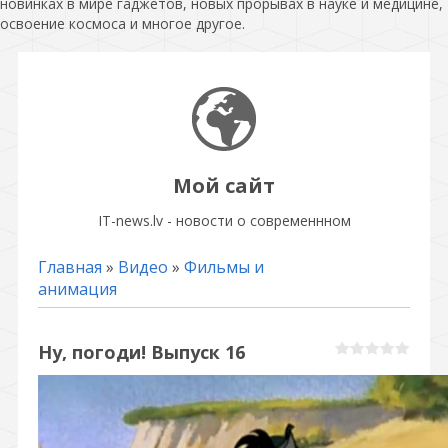
новинках в мире гаджетов, новых прорывах в науке и медицине,
освоение космоса и многое другое.
Мой сайт
IT-news.lv - новости о современнном
Главная
»
Видео
»
Фильмы и
анимация
Ну, погоди! Выпуск 16