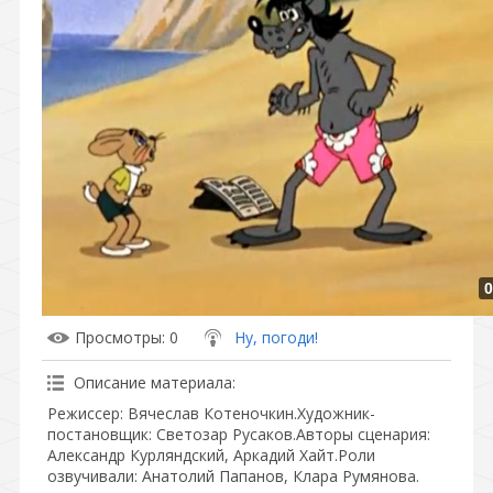
0
Просмотры
: 0
Ну, погоди!
Описание материала
:
Режиссер: Вячеслав Котеночкин.Художник-
постановщик: Светозар Русаков.Авторы сценария:
Александр Курляндский, Аркадий Хайт.Роли
озвучивали: Анатолий Папанов, Клара Румянова.