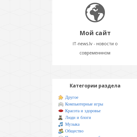
Мой сайт
IT-news.lv - новости о
современнном
Категории раздела
Другое
Компьютерные игры
Красота и здоровье
Люди и блоги
Музыка
Общество