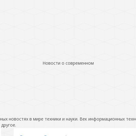
Новости о современном
ых новостях в мире техники и науки. Век информационных техн
 другое.