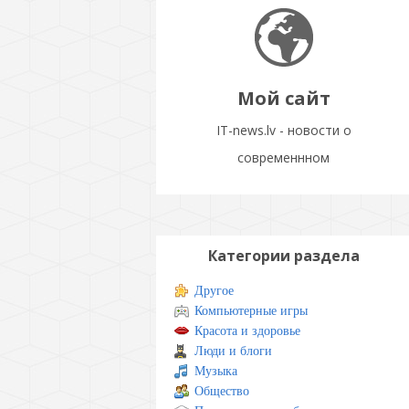
Мой сайт
IT-news.lv - новости о
современнном
Категории раздела
Другое
Компьютерные игры
Красота и здоровье
Люди и блоги
Музыка
Общество