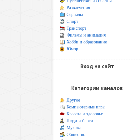
Путешествия и события
Развлечения
Сериалы
Спорт
Транспорт
Фильмы и анимация
Хобби и образование
Юмор
Вход на сайт
Категории каналов
Другое
Компьютерные игры
Красота и здоровье
Люди и блоги
Музыка
Общество