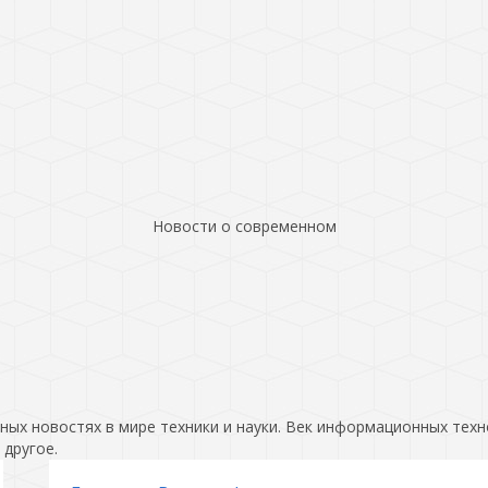
Новости о современном
ых новостях в мире техники и науки. Век информационных техн
 другое.