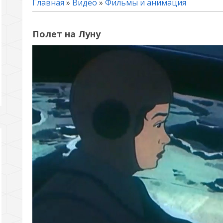
Главная
»
Видео
»
Фильмы и анимация
Полет на Луну