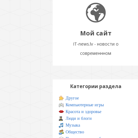
Мой сайт
IT-news.lv - новости о
современнном
Категории раздела
Другое
Компьютерные игры
Красота и здоровье
Люди и блоги
Музыка
Общество