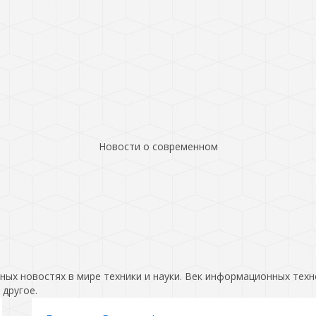
Новости о современном
ых новостях в мире техники и науки. Век информационных техн
 другое.