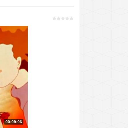
00:09:06