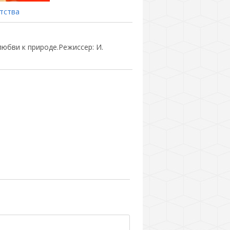
тства
любви к природе.Режиссер: И.