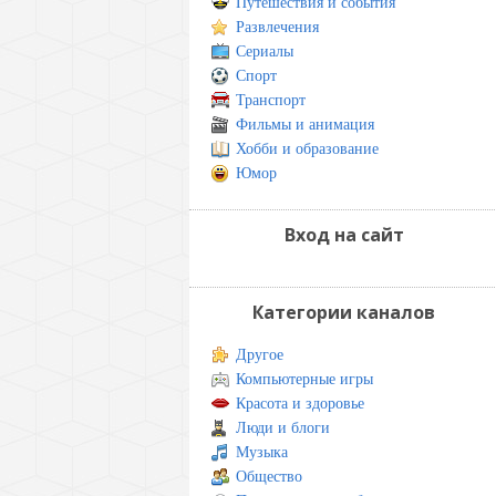
Путешествия и события
Развлечения
Сериалы
Спорт
Транспорт
Фильмы и анимация
Хобби и образование
Юмор
Вход на сайт
Категории каналов
Другое
Компьютерные игры
Красота и здоровье
Люди и блоги
Музыка
Общество