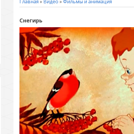
Главная
»
Видео
»
Фильмы и анимация
Снегирь