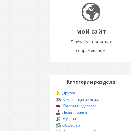
Мой сайт
IT-news.lv - новости о
современнном
Категории раздела
Другое
Компьютерные игры
Красота и здоровье
Люди и блоги
Музыка
Общество