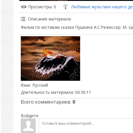
Просмотры
: 0
Любимые мультики нашего де
Описание материала
:
Фильм по мотивам сказки Пушкина А.С.Режиссер: М. Ц
Язык
: Русский
Длительность материала
: 00:30:11
Всего комментариев
:
0
Войдите: