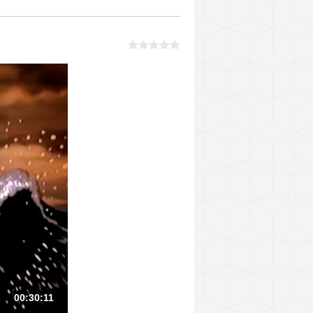
00:30:11