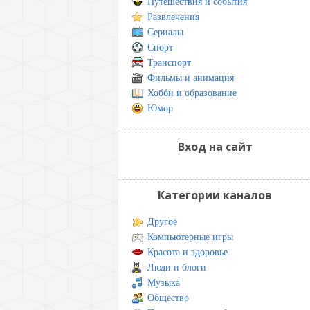
Путешествия и события
Развлечения
Сериалы
Спорт
Транспорт
Фильмы и анимация
Хобби и образование
Юмор
Вход на сайт
Категории каналов
Другое
Компьютерные игры
Красота и здоровье
Люди и блоги
Музыка
Общество