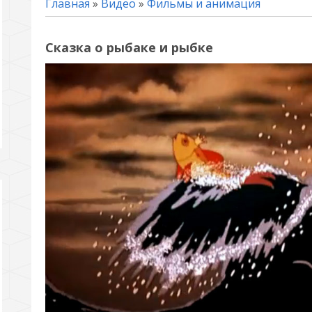
Главная
»
Видео
»
Фильмы и анимация
Сказка о рыбаке и рыбке