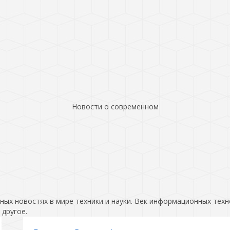
Новости о современном
ых новостях в мире техники и науки. Век информационных техн
 другое.