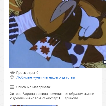
0
Просмотры
: 0
Любимые мультики нашего детства
Описание материала
:
Хитрая Ворона решила поменяться образом жизни
с домашним котом.Режиссер: Г. Баринова.