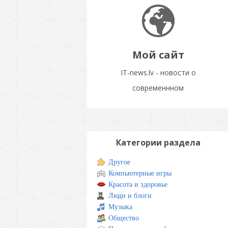
Мой сайт
IT-news.lv - новости о
современнном
Категории раздела
Другое
Компьютерные игры
Красота и здоровье
Люди и блоги
Музыка
Общество