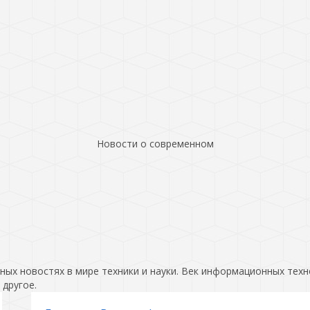
Новости о современном
ых новостях в мире техники и науки. Век информационных техн
 другое.