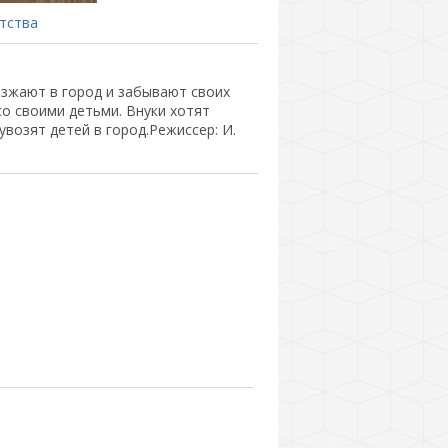
тства
езжают в город и забывают своих
со своими детьми. Внуки хотят
увозят детей в город.Режиссер: И.