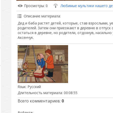
Просмотры
: 0
Любимые мультики нашего де
Описание материала
:
Дед и баба растят детей, которые, став взрослыми, у
родителей. Затем они приезжают в деревню в отпуск 
остаться в деревне, но родители, отдохнув, насильно 
Аксенчук.
Язык
: Русский
Длительность материала
: 00:08:55
Всего комментариев
:
0
Войдите: