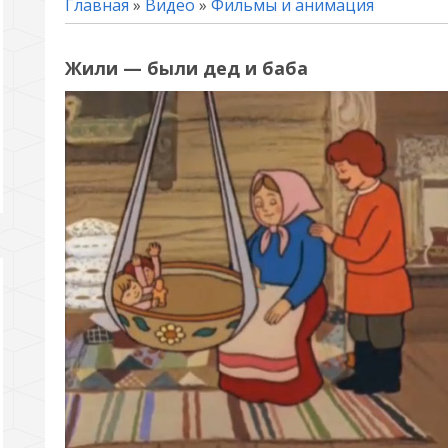
Главная
»
Видео
»
Фильмы и анимация
Жили — были дед и баба