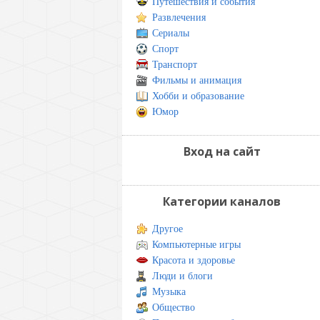
Путешествия и события
Развлечения
Сериалы
Спорт
Транспорт
Фильмы и анимация
Хобби и образование
Юмор
Вход на сайт
Категории каналов
Другое
Компьютерные игры
Красота и здоровье
Люди и блоги
Музыка
Общество