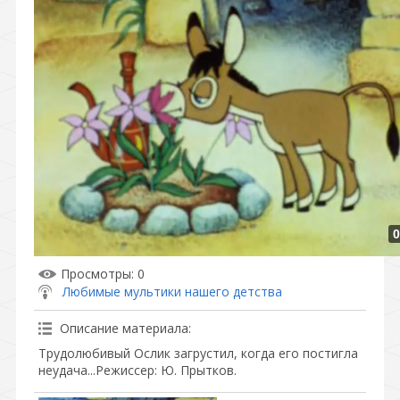
0
Просмотры
: 0
Любимые мультики нашего детства
Описание материала
:
Трудолюбивый Ослик загрустил, когда его постигла
неудача...Режиссер: Ю. Прытков.