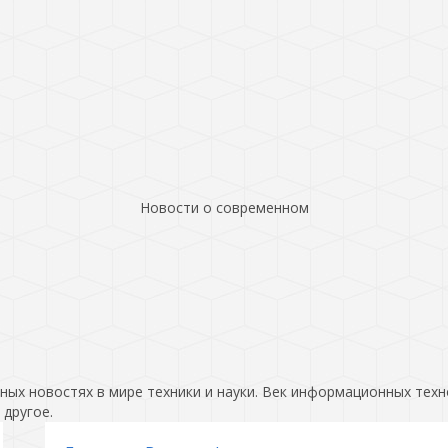
Новости о современном
ых новостях в мире техники и науки. Век информационных техн
 другое.