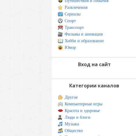
Путешествия и события
Развлечения
Сериалы
Спорт
Транспорт
Фильмы и анимация
Хобби и образование
Юмор
Вход на сайт
Категории каналов
Другое
Компьютерные игры
Красота и здоровье
Люди и блоги
Музыка
Общество