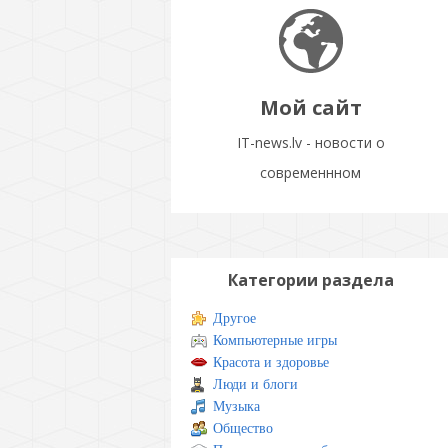
Мой сайт
IT-news.lv - новости о
современнном
Категории раздела
Другое
Компьютерные игры
Красота и здоровье
Люди и блоги
Музыка
Общество