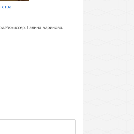
тства
и.Режиссер: Галина Баринова.