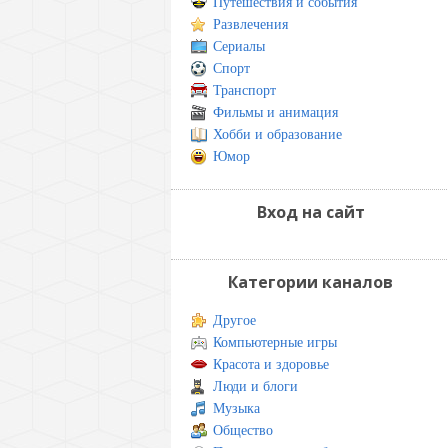
Путешествия и события
Развлечения
Сериалы
Спорт
Транспорт
Фильмы и анимация
Хобби и образование
Юмор
Вход на сайт
Категории каналов
Другое
Компьютерные игры
Красота и здоровье
Люди и блоги
Музыка
Общество