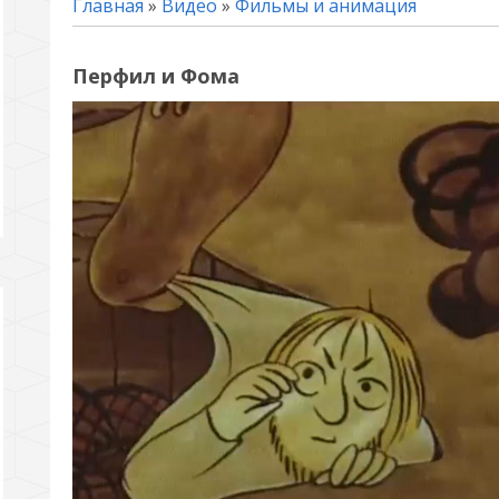
Главная
»
Видео
»
Фильмы и анимация
Перфил и Фома