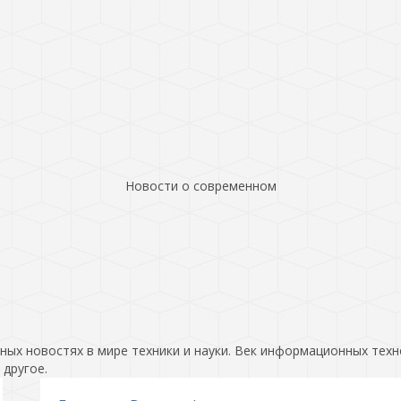
Новости о современном
ых новостях в мире техники и науки. Век информационных техн
 другое.