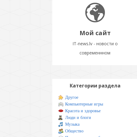
Мой сайт
IT-news.lv - новости о
современнном
Категории раздела
Другое
Компьютерные игры
Красота и здоровье
Люди и блоги
Музыка
Общество