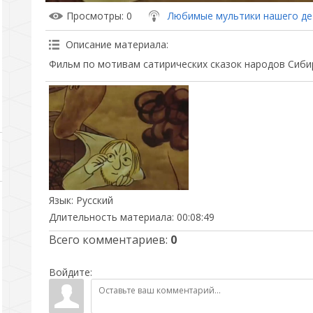
Просмотры
: 0
Любимые мультики нашего де
Описание материала
:
Фильм по мотивам сатирических сказок народов Сибир
Язык
: Русский
Длительность материала
: 00:08:49
Всего комментариев
:
0
Войдите: