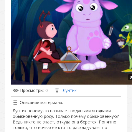
0
Просмотры
: 0
Лунтик
Описание материала
:
Лунтик почему-то называет водяными ягодками
обыкновенную росу. Только почему обыкновенную?
Ведь никто не знает, откуда она берется. Понятно
только, что ночью ее кто-то раскладывает по