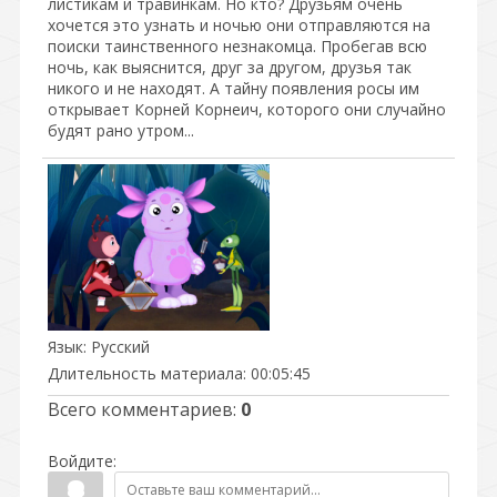
листикам и травинкам. Но кто? Друзьям очень
хочется это узнать и ночью они отправляются на
поиски таинственного незнакомца. Пробегав всю
ночь, как выяснится, друг за другом, друзья так
никого и не находят. А тайну появления росы им
открывает Корней Корнеич, которого они случайно
будят рано утром...
Язык
: Русский
Длительность материала
: 00:05:45
Всего комментариев
:
0
Войдите: