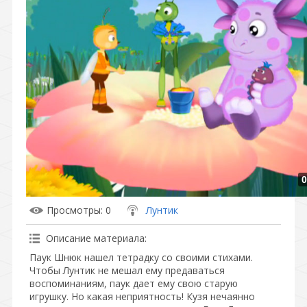
0
Просмотры
: 0
Лунтик
Описание материала
:
Паук Шнюк нашел тетрадку со своими стихами.
Чтобы Лунтик не мешал ему предаваться
воспоминаниям, паук дает ему свою старую
игрушку. Но какая неприятность! Кузя нечаянно