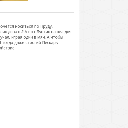
очется носиться по Пруду,
а их девать? А вот Лунтик нашел для
учал, играя один в мяч. А чтобы
И тогда даже строгий Пескарь
ойствие.