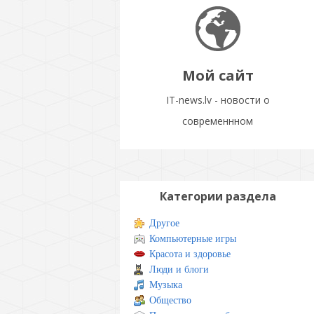
Мой сайт
IT-news.lv - новости о
современнном
Категории раздела
Другое
Компьютерные игры
Красота и здоровье
Люди и блоги
Музыка
Общество