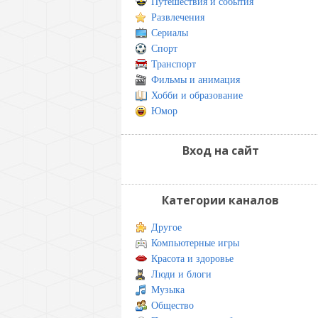
Путешествия и события
Развлечения
Сериалы
Спорт
Транспорт
Фильмы и анимация
Хобби и образование
Юмор
Вход на сайт
Категории каналов
Другое
Компьютерные игры
Красота и здоровье
Люди и блоги
Музыка
Общество