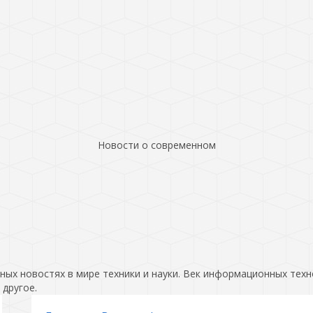
Новости о современном
ых новостях в мире техники и науки. Век информационных техн
 другое.