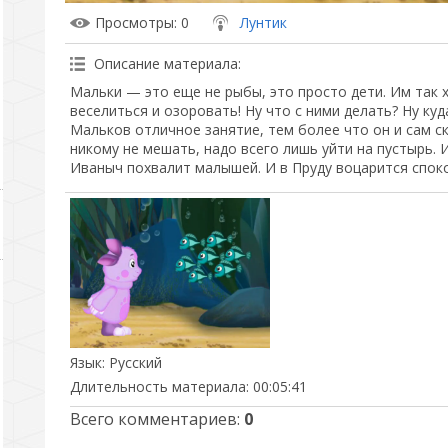
Просмотры
: 0
Лунтик
Описание материала
:
Мальки — это еще не рыбы, это просто дети. Им так х
веселиться и озоровать! Ну что с ними делать? Ну куд
Мальков отличное занятие, тем более что он и сам ск
никому не мешать, надо всего лишь уйти на пустырь. 
Иваныч похвалит малышей. И в Пруду воцарится спок
Язык
: Русский
Длительность материала
: 00:05:41
Всего комментариев
:
0