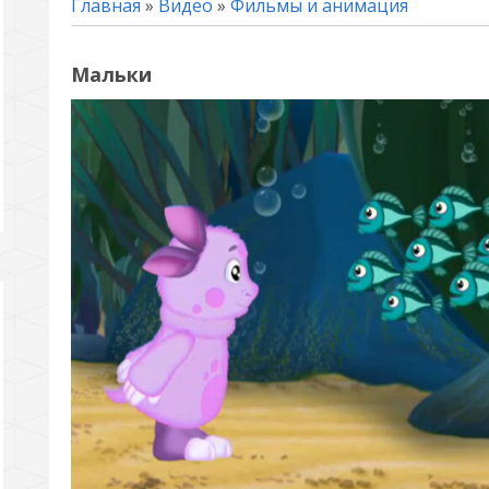
Главная
»
Видео
»
Фильмы и анимация
Мальки