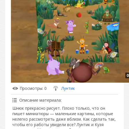
0
Просмотры
: 0
Лунтик
Описание материала
:
Шнюк прекрасно рисует. Плохо только, что он
пишет миниатюры — маленькие картины, которые
нелегко рассмотреть даже вблизи. Как сделать так,
чтобы его работы увидели все? Лунтик и Кузя