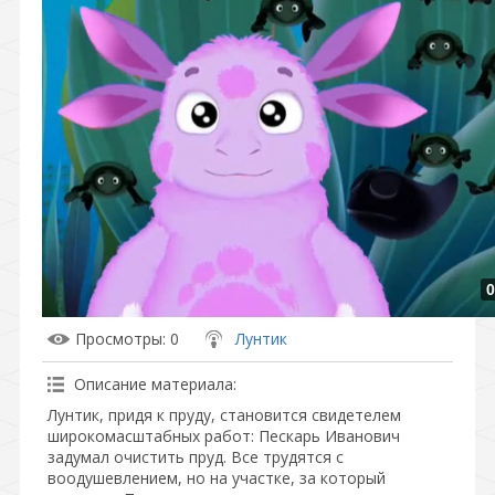
0
Просмотры
: 0
Лунтик
Описание материала
:
Лунтик, придя к пруду, становится свидетелем
широкомасштабных работ: Пескарь Иванович
задумал очистить пруд. Все трудятся с
воодушевлением, но на участке, за который