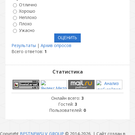
Отлично
Хорошо
Неплохо
Плохо
Ужасно
Результаты
|
Архив опросов
Всего ответов:
1
Статистика
Онлайн всего:
3
Гостей:
3
Пользователей:
0
Copyright
BESTNEWSLV_GROUP
© 2014-2026
. |
Сайт создан в