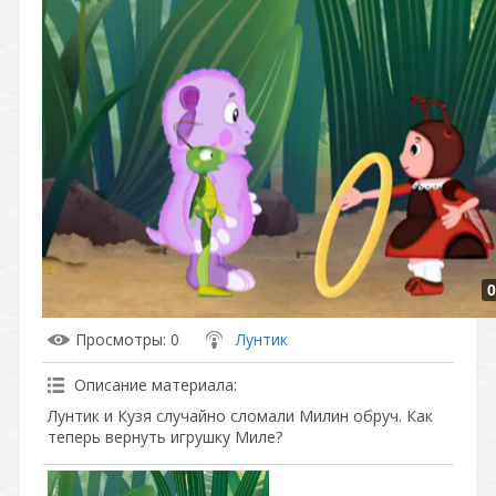
0
Просмотры
: 0
Лунтик
Описание материала
:
Лунтик и Кузя случайно сломали Милин обруч. Как
теперь вернуть игрушку Миле?