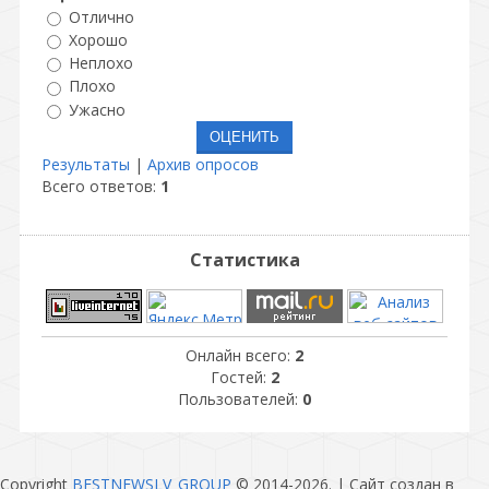
Отлично
Хорошо
Неплохо
Плохо
Ужасно
Результаты
|
Архив опросов
Всего ответов:
1
Статистика
Онлайн всего:
2
Гостей:
2
Пользователей:
0
Copyright
BESTNEWSLV_GROUP
© 2014-2026
. |
Сайт создан в