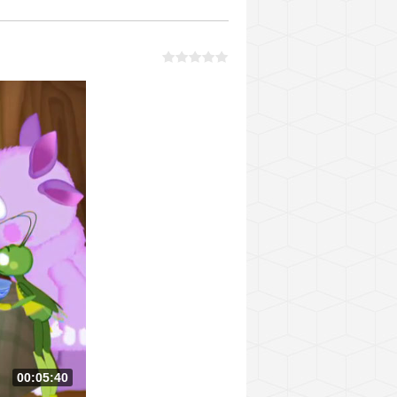
00:05:40