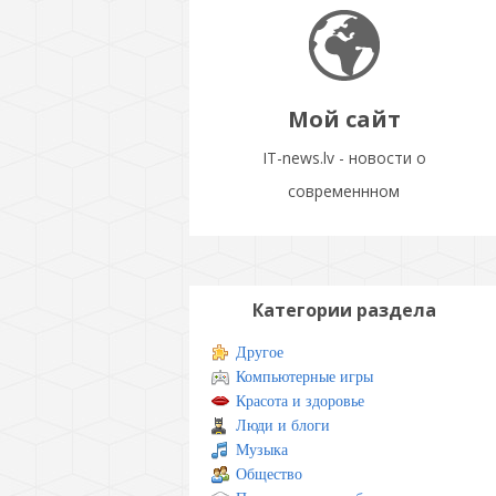
Мой сайт
IT-news.lv - новости о
современнном
Категории раздела
Другое
Компьютерные игры
Красота и здоровье
Люди и блоги
Музыка
Общество