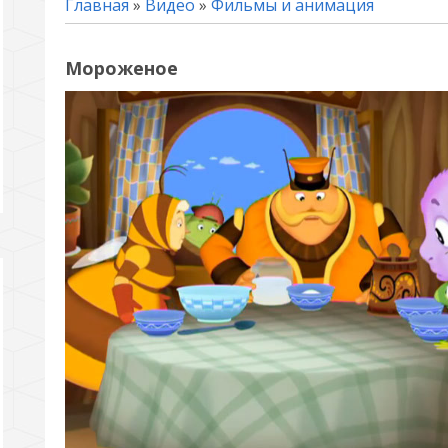
Главная
»
Видео
»
Фильмы и анимация
Мороженое