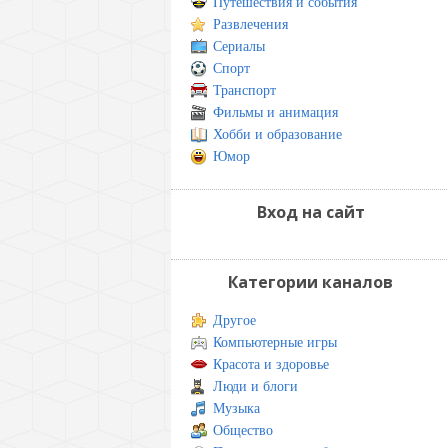
Путешествия и события
Развлечения
Сериалы
Спорт
Транспорт
Фильмы и анимация
Хобби и образование
Юмор
Вход на сайт
Категории каналов
Другое
Компьютерные игры
Красота и здоровье
Люди и блоги
Музыка
Общество