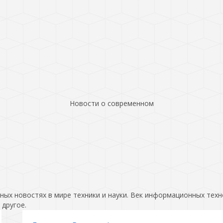
Новости о современном
ых новостях в мире техники и науки. Век информационных техн
 другое.