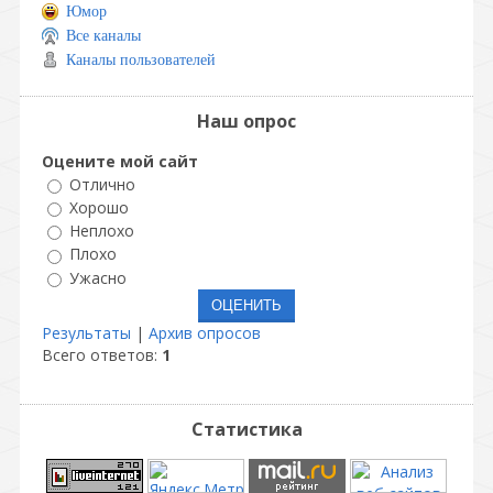
Юмор
Все каналы
Каналы пользователей
Наш опрос
Оцените мой сайт
Отлично
Хорошо
Неплохо
Плохо
Ужасно
Результаты
|
Архив опросов
Всего ответов:
1
Статистика