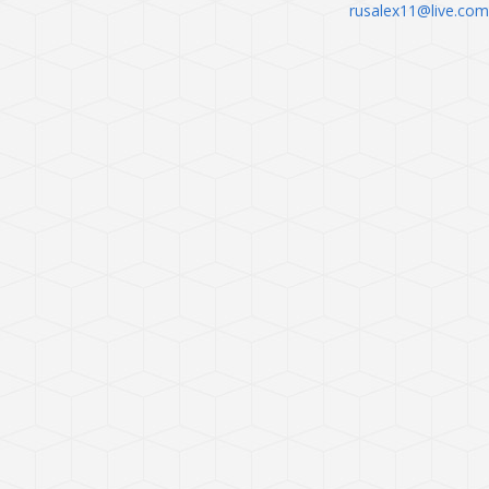
rusalex11@live.com