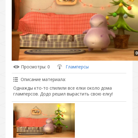
0
Просмотры
: 0
Гламперсы
Описание материала
:
Однажды кто-то спилили все елки около дома
гламперсов. Додо решил вырастить свою елку!