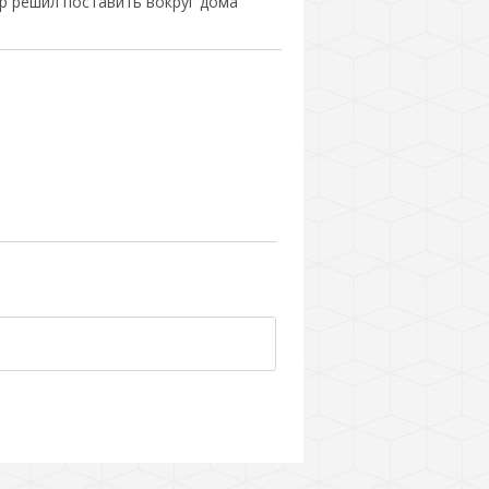
р решил поставить вокруг дома