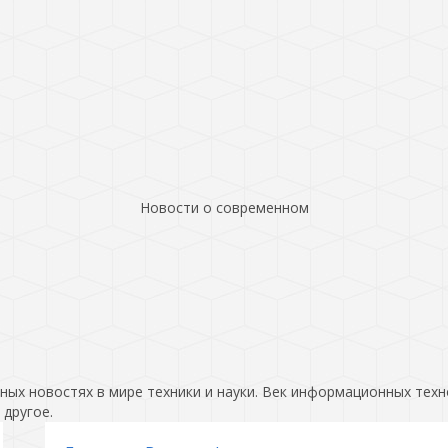
Новости о современном
ых новостях в мире техники и науки. Век информационных техн
 другое.