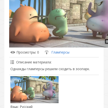
0
Просмотры
: 0
Гламперсы
Описание материала
:
Однажды гламперсы решили сходить в зоопарк.
Язык
: Русский