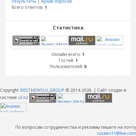
Результаты
|
Архив опросов
Всего ответов:
1
Статистика
Онлайн всего:
1
Гостей:
1
Пользователей:
0
Copyright
BESTNEWSLV_GROUP
© 2014-2026
. |
Сайт создан в
системе
uCoz
По вопросам сотрудничества и рекламы пишите на почту
rusalex11@live.com