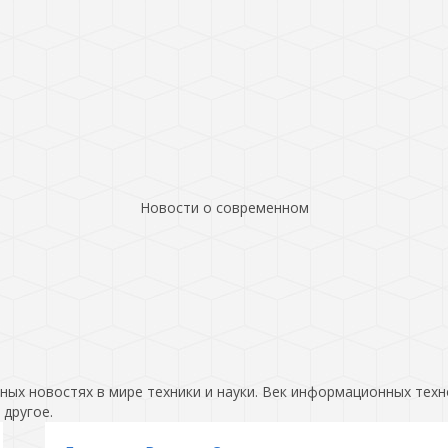
Новости о современном
ых новостях в мире техники и науки. Век информационных техн
 другое.