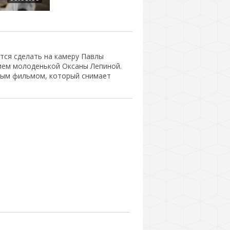
тся сделать на камеру Павлы
тием молоденькой Оксаны Лепиной.
ным фильмом, который снимает