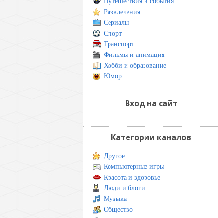
Путешествия и события
Развлечения
Сериалы
Спорт
Транспорт
Фильмы и анимация
Хобби и образование
Юмор
Вход на сайт
Категории каналов
Другое
Компьютерные игры
Красота и здоровье
Люди и блоги
Музыка
Общество