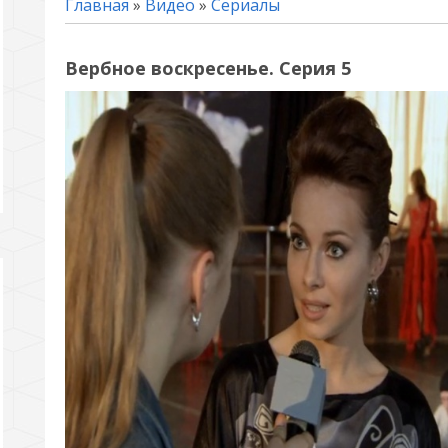
Главная
»
Видео
»
Сериалы
Вербное воскресенье. Серия 5