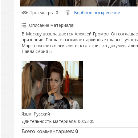
Просмотры
: 0
Вербное воскресенье
Описание материала
:
В Москву возвращается Алексей Громов. Он соглашае
признание. Павла отыскивает архивные планы с учас
Марго пытается выяснить, кто стоит за документаль
Павла.Серия 5.
Язык
: Русский
Длительность материала
: 00:53:05
Всего комментариев
:
0