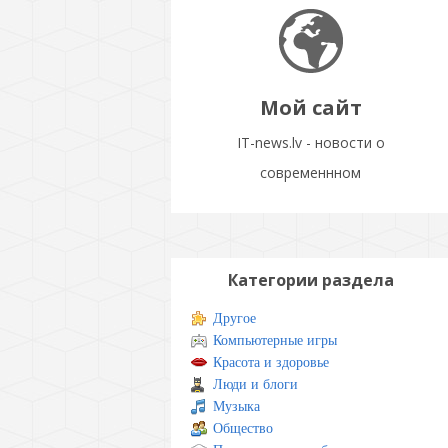
Мой сайт
IT-news.lv - новости о
современнном
Категории раздела
Другое
Компьютерные игры
Красота и здоровье
Люди и блоги
Музыка
Общество