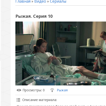
Главная
»
Видео
»
Сериалы
Рыжая. Серия 10
Просмотры
: 0
Рыжая
Описание материала
: