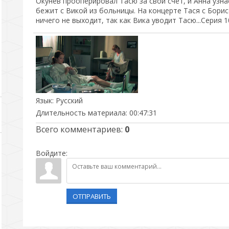
Окунев прооперировал Тасю за свой счет, и Анна узна
бежит с Викой из больницы. На концерте Тася с Бори
ничего не выходит, так как Вика уводит Тасю...Серия 1
Язык
: Русский
Длительность материала
: 00:47:31
Всего комментариев
:
0
Войдите:
ОТПРАВИТЬ