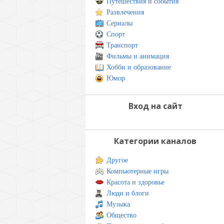
Путешествия и события
Развлечения
Сериалы
Спорт
Транспорт
Фильмы и анимация
Хобби и образование
Юмор
Вход на сайт
Категории каналов
Другое
Компьютерные игры
Красота и здоровье
Люди и блоги
Музыка
Общество