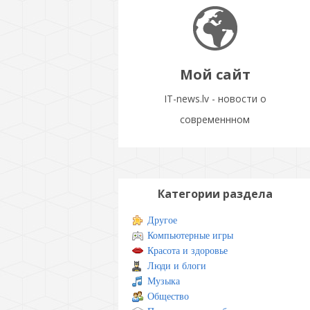
Мой сайт
IT-news.lv - новости о
современнном
Категории раздела
Другое
Компьютерные игры
Красота и здоровье
Люди и блоги
Музыка
Общество