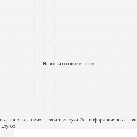
Новости о современном
ых новостях в мире техники и науки. Век информационных техн
 другое.