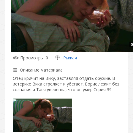
0
Просмотры
: 0
Рыжая
Описание материала
:
Отец кричит на Вику, заставляя отдать оружие. В
истерике Вика стреляет и убегает. Борис лежит без
сознания и Тася уверенна, что он умер.Серия 39.