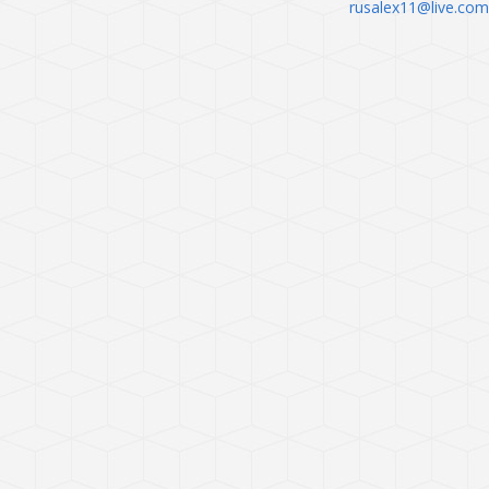
rusalex11@live.com