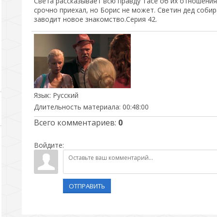
Света рассказывает всю правду Тасе об их отношения
срочно приехал, но Борис не может. Светин дед собир
заводит новое знакомство.Серия 42.
Язык
: Русский
Длительность материала
: 00:48:00
Всего комментариев
:
0
Войдите:
ОТПРАВИТЬ