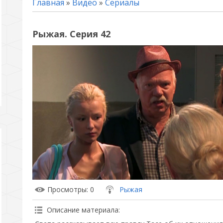
Главная
»
Видео
»
Сериалы
Рыжая. Серия 42
Просмотры
: 0
Рыжая
Описание материала
: