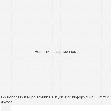
Новости о современном
ых новостях в мире техники и науки. Век информационных техн
 другое.