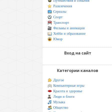
Путешествия и события
Развлечения
Сериалы
Спорт
Транспорт
Фильмы и анимация
Хобби и образование
Юмор
Вход на сайт
Категории каналов
Другое
Компьютерные игры
Красота и здоровье
Люди и блоги
Музыка
Общество