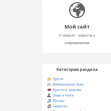
Мой сайт
IT-news.lv - новости о
современнном
Категории раздела
Другое
Компьютерные игры
Красота и здоровье
Люди и блоги
Музыка
Общество