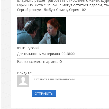
Владимир решает разорвать отношения с Женей. Шуро
Буркиным. Леха с Леной не могут остаться вдвоем, та
Сергей ревнует Любу к Семену.Серия 102.
Язык
: Русский
Длительность материала
: 00:48:00
Всего комментариев
:
0
Войдите:
ОТПРАВИТЬ