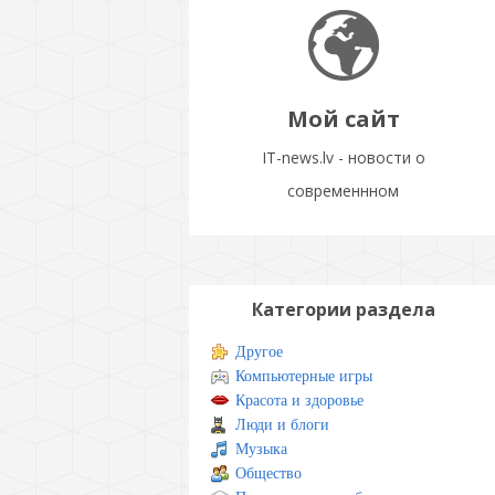
Мой сайт
IT-news.lv - новости о
современнном
Категории раздела
Другое
Компьютерные игры
Красота и здоровье
Люди и блоги
Музыка
Общество