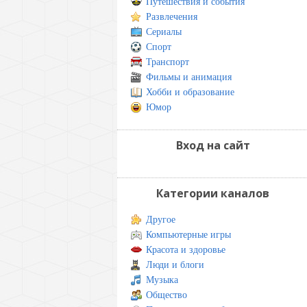
Путешествия и события
Развлечения
Сериалы
Спорт
Транспорт
Фильмы и анимация
Хобби и образование
Юмор
Вход на сайт
Категории каналов
Другое
Компьютерные игры
Красота и здоровье
Люди и блоги
Музыка
Общество