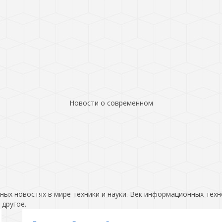
Новости о современном
ых новостях в мире техники и науки. Век информационных техн
 другое.