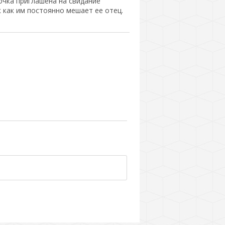
чка приглашена на свидание
к как им постоянно мешает ее отец.