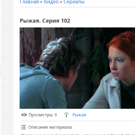
Главная
»
Видео
»
Сериалы
Рыжая. Серия 102
Просмотры
: 0
Рыжая
Описание материала
: