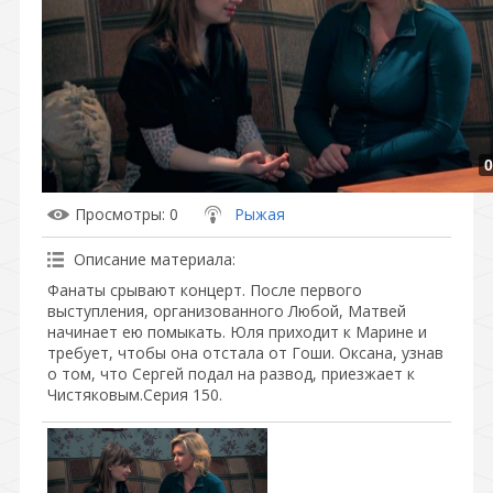
0
Просмотры
: 0
Рыжая
Описание материала
:
Фанаты срывают концерт. После первого
выступления, организованного Любой, Матвей
начинает ею помыкать. Юля приходит к Марине и
требует, чтобы она отстала от Гоши. Оксана, узнав
о том, что Сергей подал на развод, приезжает к
Чистяковым.Серия 150.