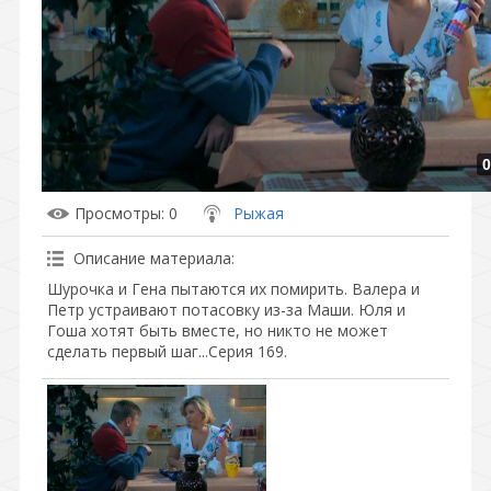
0
Просмотры
: 0
Рыжая
Описание материала
:
Шурочка и Гена пытаются их помирить. Валера и
Петр устраивают потасовку из-за Маши. Юля и
Гоша хотят быть вместе, но никто не может
сделать первый шаг...Серия 169.