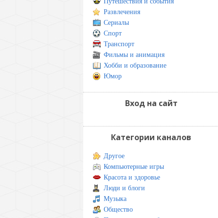
Путешествия и события
Развлечения
Сериалы
Спорт
Транспорт
Фильмы и анимация
Хобби и образование
Юмор
Вход на сайт
Категории каналов
Другое
Компьютерные игры
Красота и здоровье
Люди и блоги
Музыка
Общество