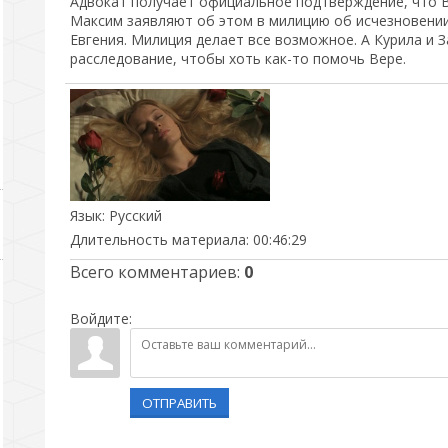
Адвокат получает официальное подтверждение, что В
Максим заявляют об этом в милицию об исчезновении 
Евгения. Милиция делает все возможное. А Курила и 
расследование, чтобы хоть как-то помочь Вере.
Язык
: Русский
Длительность материала
: 00:46:29
Всего комментариев
:
0
Войдите:
ОТПРАВИТЬ