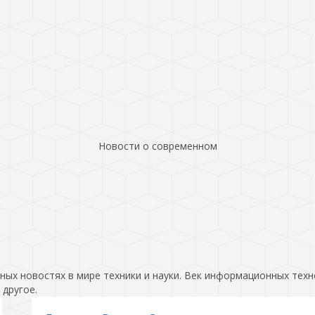
Новости о современном
ых новостях в мире техники и науки. Век информационных техн
 другое.