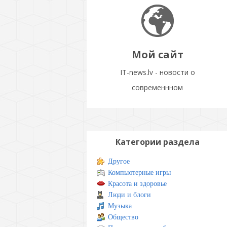
Мой сайт
IT-news.lv - новости о
современнном
Категории раздела
Другое
Компьютерные игры
Красота и здоровье
Люди и блоги
Музыка
Общество