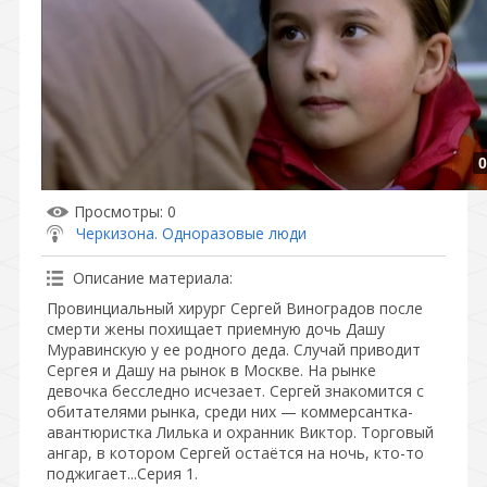
0
Просмотры
: 0
Черкизона. Одноразовые люди
Описание материала
:
Провинциальный хирург Сергей Виноградов после
смерти жены похищает приемную дочь Дашу
Муравинскую у ее родного деда. Случай приводит
Сергея и Дашу на рынок в Москве. На рынке
девочка бесследно исчезает. Сергей знакомится с
обитателями рынка, среди них — коммерсантка-
авантюристка Лилька и охранник Виктор. Торговый
ангар, в котором Сергей остаётся на ночь, кто-то
поджигает...Серия 1.