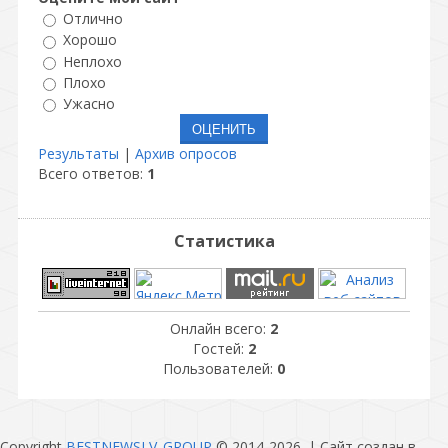
Отлично
Хорошо
Неплохо
Плохо
Ужасно
Результаты
|
Архив опросов
Всего ответов:
1
Статистика
Онлайн всего:
2
Гостей:
2
Пользователей:
0
Copyright
BESTNEWSLV_GROUP
© 2014-2026
. |
Сайт создан в