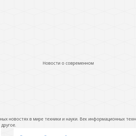
Новости о современном
ых новостях в мире техники и науки. Век информационных техн
 другое.