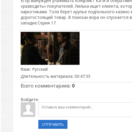
Егор вынужден улаживать конфликт Кати и оперативни
«разводить» покупателей. Лилька ищет клиента, кото
наркотиками. Толя берет крупье подпольного казино в
дорогостоящий товар. В поисках вора он спускается 
западне.Серия 17.
Язык
: Русский
Длительность материала
: 00:47:35
Всего комментариев
:
0
Войдите:
ОТПРАВИТЬ