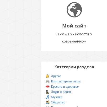
Мой сайт
IT-news.lv - новости о
современнном
Категории раздела
Другое
Компьютерные игры
Красота и здоровье
Люди и блоги
Музыка
Общество