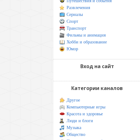
Путешествия и события
Развлечения
Сериалы
Спорт
Транспорт
Фильмы и анимация
Хобби и образование
Юмор
Вход на сайт
Категории каналов
Другое
Компьютерные игры
Красота и здоровье
Люди и блоги
Музыка
Общество