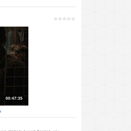
00:47:35
и