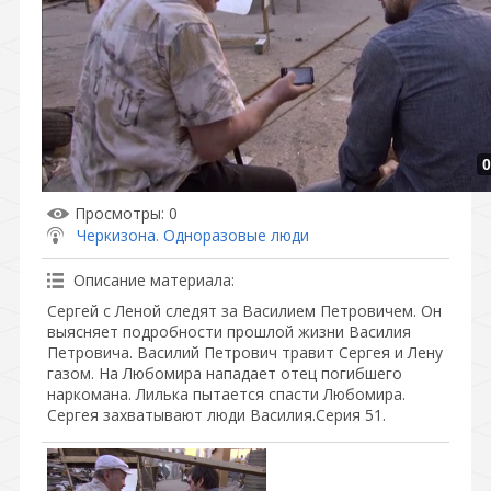
0
Просмотры
: 0
Черкизона. Одноразовые люди
Описание материала
:
Сергей с Леной следят за Василием Петровичем. Он
выясняет подробности прошлой жизни Василия
Петровича. Василий Петрович травит Сергея и Лену
газом. На Любомира нападает отец погибшего
наркомана. Лилька пытается спасти Любомира.
Сергея захватывают люди Василия.Серия 51.