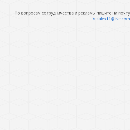
По вопросам сотрудничества и рекламы пишите на почту
rusalex11@live.com