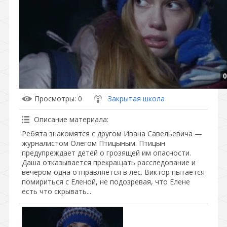
0
Просмотры
: 0
Закрытая школа
Описание материала
:
Ребята знакомятся с другом Ивана Савельевича —
журналистом Олегом Птицыным. Птицын
предупреждает детей о грозящей им опасности.
Даша отказывается прекращать расследование и
вечером одна отправляется в лес. Виктор пытается
помириться с Еленой, не подозревая, что Елене
есть что скрывать...