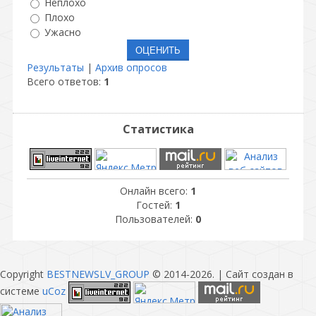
Неплохо
Плохо
Ужасно
Результаты
|
Архив опросов
Всего ответов:
1
Статистика
Онлайн всего:
1
Гостей:
1
Пользователей:
0
Copyright
BESTNEWSLV_GROUP
© 2014-2026
. |
Сайт создан в
системе
uCoz