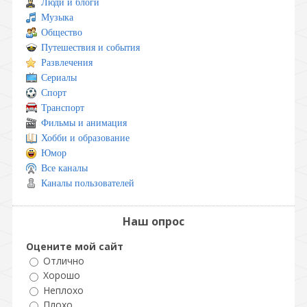
Люди и блоги
Музыка
Общество
Путешествия и события
Развлечения
Сериалы
Спорт
Транспорт
Фильмы и анимация
Хобби и образование
Юмор
Все каналы
Каналы пользователей
Наш опрос
Оцените мой сайт
Отлично
Хорошо
Неплохо
Плохо