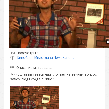
0
Просмотры
: 0
Киноблог Милослава Чемоданова
Описание материала
:
Милослав пытается найти ответ на вечный вопрос:
зачем люди ходят в кино?