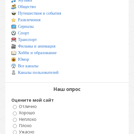
Музыка
Общество
Путешествия и события
Развлечения
Сериалы
Спорт
Транспорт
Фильмы и анимация
Хобби и образование
Юмор
Все каналы
Каналы пользователей
Наш опрос
Оцените мой сайт
Отлично
Хорошо
Неплохо
Плохо
Ужасно