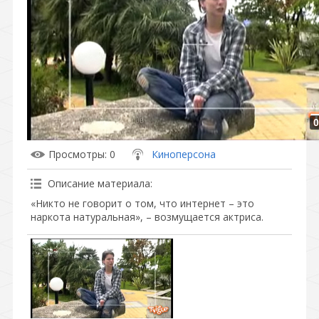
0
Просмотры
: 0
Киноперсона
Описание материала
:
«Никто не говорит о том, что интернет – это
наркота натуральная», – возмущается актриса.