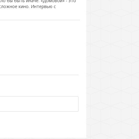
гло бы быть иначе. «Домовой» - это
 сложное кино. Интервью с