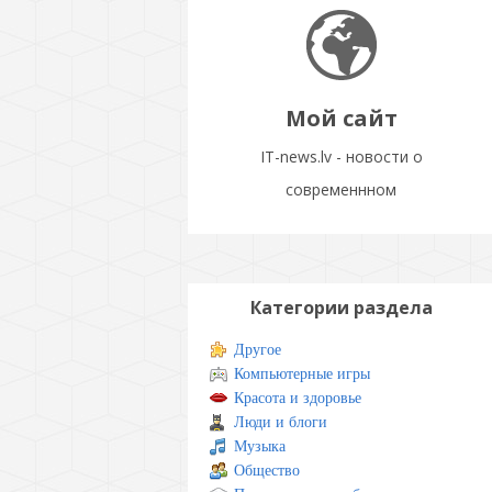
Мой сайт
IT-news.lv - новости о
современнном
Категории раздела
Другое
Компьютерные игры
Красота и здоровье
Люди и блоги
Музыка
Общество