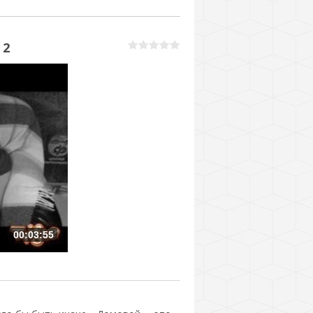
 2
00:03:55