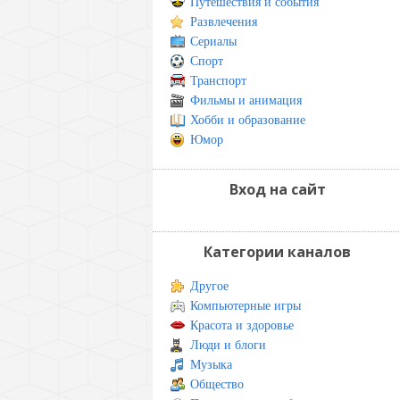
Путешествия и события
Развлечения
Сериалы
Спорт
Транспорт
Фильмы и анимация
Хобби и образование
Юмор
Вход на сайт
Категории каналов
Другое
Компьютерные игры
Красота и здоровье
Люди и блоги
Музыка
Общество