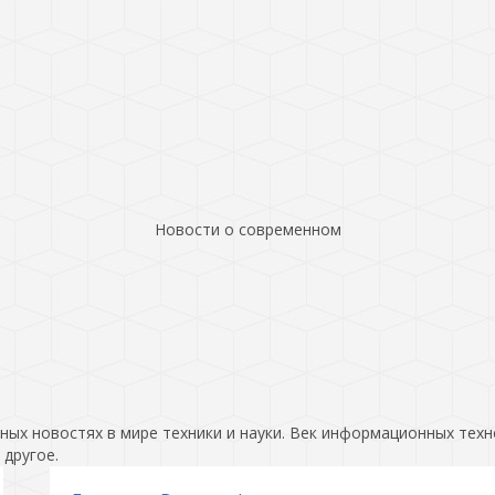
Новости о современном
ых новостях в мире техники и науки. Век информационных техн
 другое.