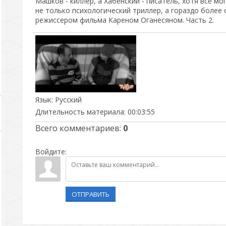
Машков - киллер, а Хабенский - писатель, хотя все мо
не только психологический триллер, а гораздо более
режиссером фильма Кареном Оганесяном. Часть 2.
Язык
: Русский
Длительность материала
: 00:03:55
Всего комментариев
:
0
Войдите:
ОТПРАВИТЬ