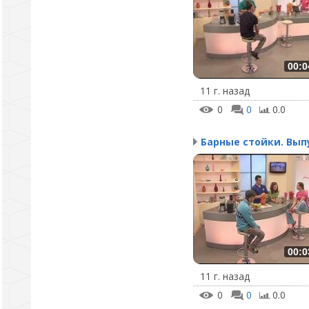
00:0
11 г. назад
0
0
0.0
00:0
11 г. назад
0
0
0.0