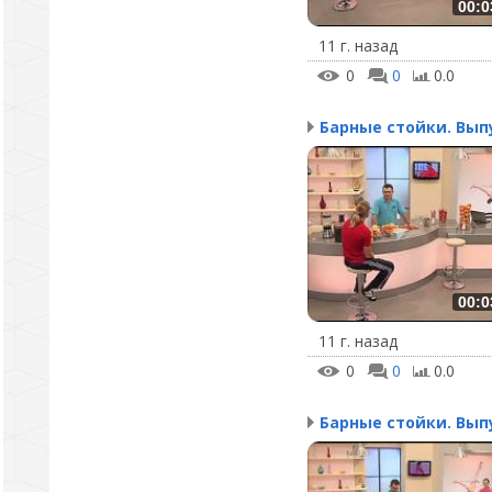
00:0
11 г. назад
0
0
0.0
00:0
11 г. назад
0
0
0.0