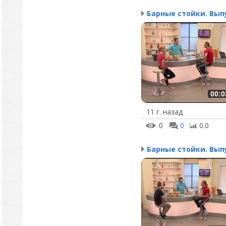
00:0
11 г. назад
0
0
0.0