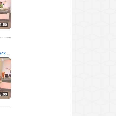
2:50
Барные стойки. Выпуск 144
3:09