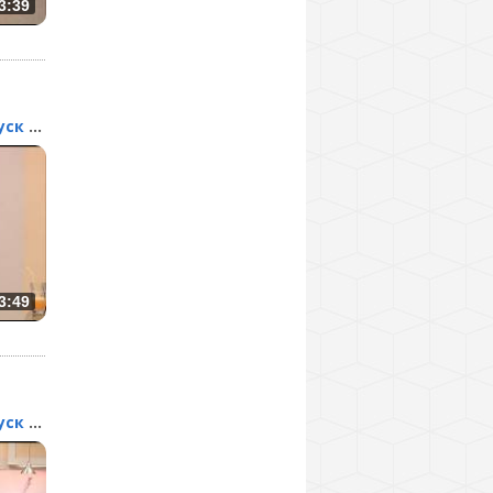
3:39
Барные стойки. Выпуск 146
3:49
Барные стойки. Выпуск 145