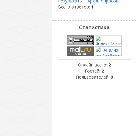
Результаты
|
Архив опросов
Всего ответов:
1
Статистика
Онлайн всего:
2
Гостей:
2
Пользователей:
0