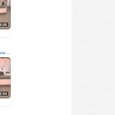
4:00
Барные стойки. Выпуск 139
3:54