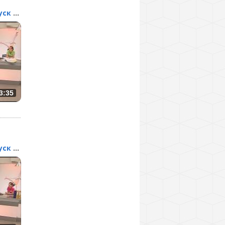
Барные стойки. Выпуск 143
3:35
Барные стойки. Выпуск 142