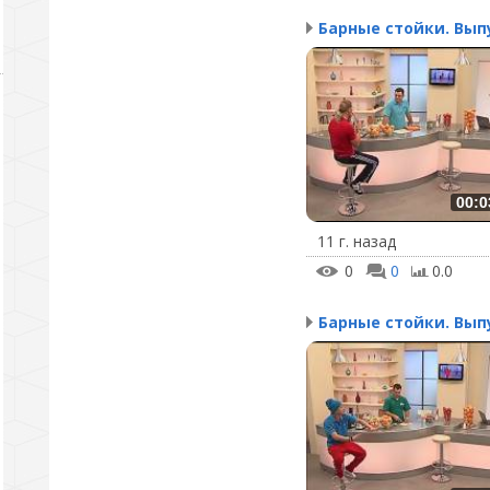
00:0
11 г. назад
0
0
0.0