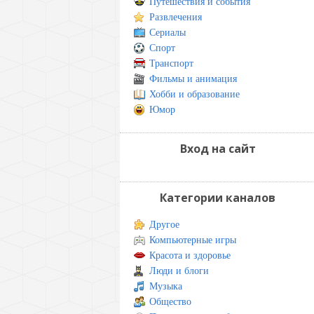
Путешествия и события
Развлечения
Сериалы
Спорт
Транспорт
Фильмы и анимация
Хобби и образование
Юмор
Вход на сайт
Категории каналов
Другое
Компьютерные игры
Красота и здоровье
Люди и блоги
Музыка
Общество