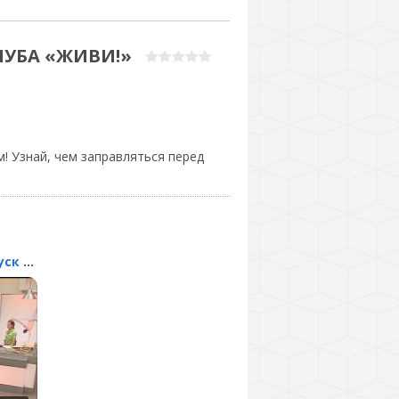
ЛУБА «ЖИВИ!»
! Узнай, чем заправляться перед
Барные стойки. Выпуск 147