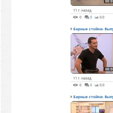
00:0
11 г. назад
0
0
0.0
00:0
11 г. назад
0
0
0.0