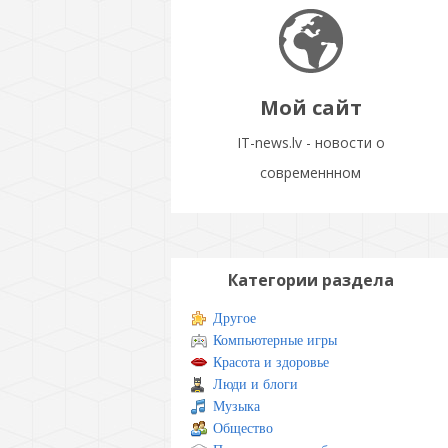
Мой сайт
IT-news.lv - новости о
современнном
Категории раздела
Другое
Компьютерные игры
Красота и здоровье
Люди и блоги
Музыка
Общество