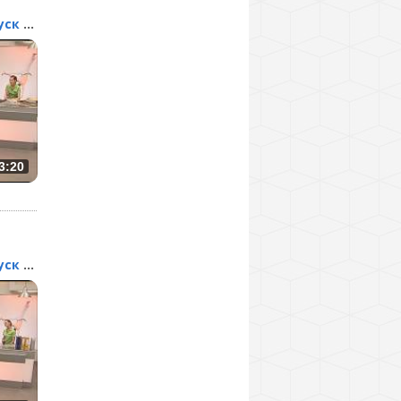
Барные стойки. Выпуск 138
3:20
Барные стойки. Выпуск 136