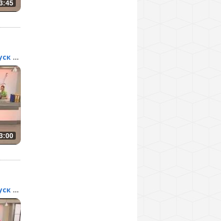
3:45
Барные стойки. Выпуск 141
3:00
Барные стойки. Выпуск 140