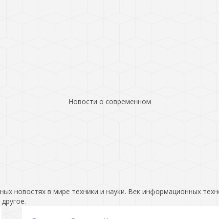
Новости о современном
ых новостях в мире техники и науки. Век информационных техн
 другое.