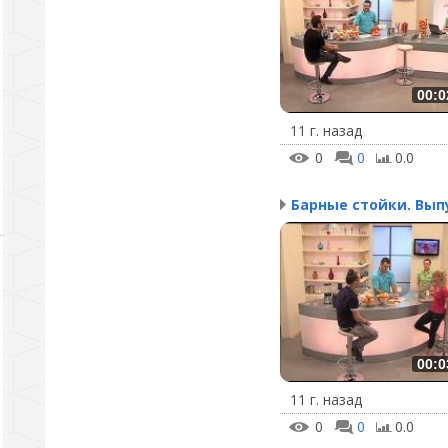
00:0
11 г. назад
0
0
0.0
00:0
11 г. назад
0
0
0.0