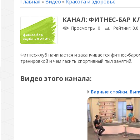
Главная
»
Видео
»
Красота и здоровье
КАНАЛ: ФИТНЕС-БАР К
Просмотры
: 0
Рейтинг
: 0.0
Фитнес-клуб начинается и заканчивается фитнес-баром
тренировкой и чем гасить спортивный пыл занятий.
Видео этого канала
: