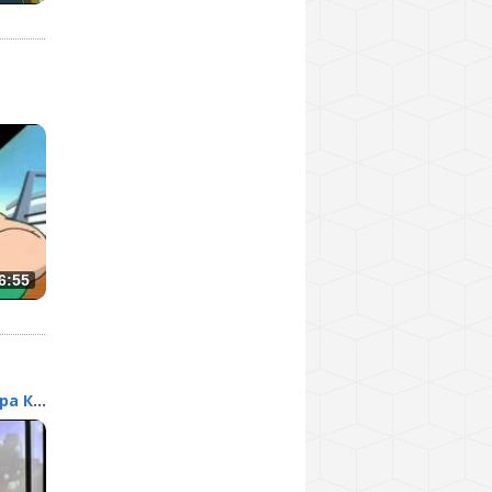
6:55
Возвращения доктора Кра...