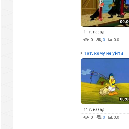
00:0
11 г. назад
0
0
0.0
Тот, кому не уйти
00:0
11 г. назад
0
0
0.0