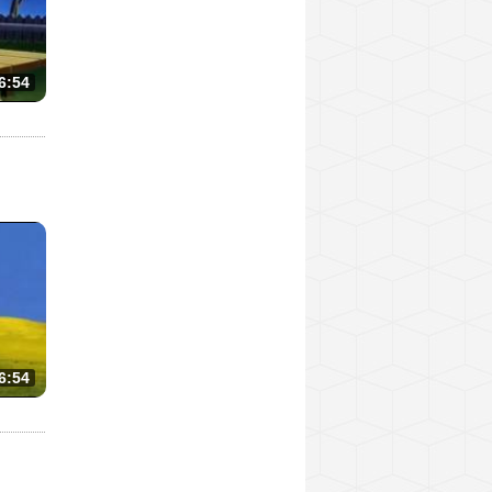
6:54
6:54