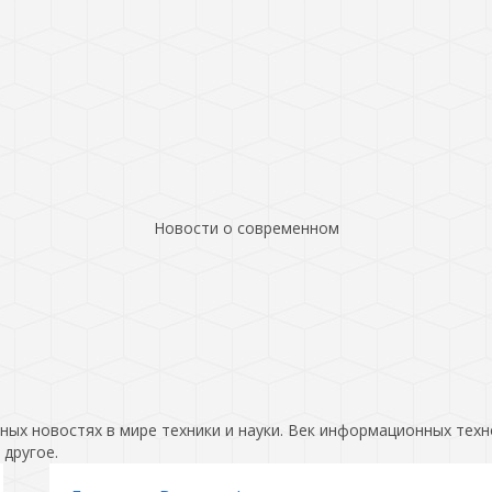
Новости о современном
ых новостях в мире техники и науки. Век информационных техн
 другое.