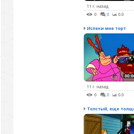
11 г. назад
0
0
0.0
Испеки мне торт
00:0
11 г. назад
0
0
0.0
Толстый, еще толщ