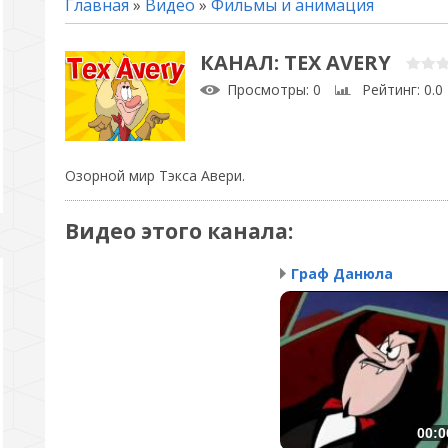
Главная
»
Видео
»
Фильмы и анимация
КАНАЛ: TEX AVERY
Просмотры
: 0
Рейтинг
: 0.0
Озорной мир Тэкса Авери.
Видео этого канала
:
Граф Данюла
00:0