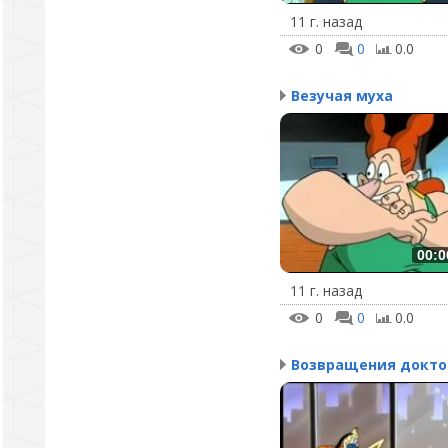
11 г. назад
0
0
0.0
Везучая муха
00:0
11 г. назад
0
0
0.0