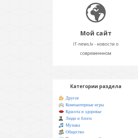
Мой сайт
IT-news.lv - новости о
современнном
Категории раздела
Другое
Компьютерные игры
Красота и здоровье
Люди и блоги
Музыка
Общество