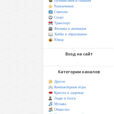
Путешествия и события
Развлечения
Сериалы
Спорт
Транспорт
Фильмы и анимация
Хобби и образование
Юмор
Вход на сайт
Категории каналов
Другое
Компьютерные игры
Красота и здоровье
Люди и блоги
Музыка
Общество