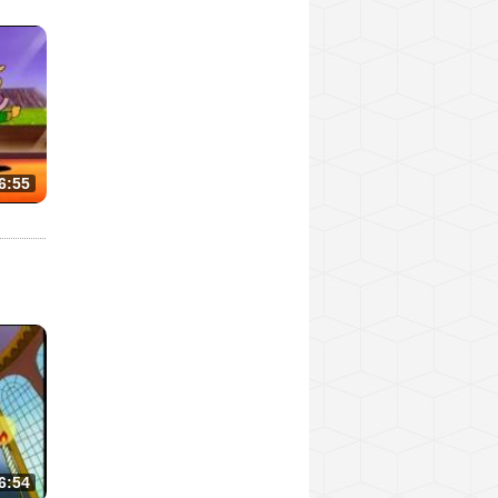
6:55
6:54