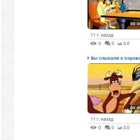
00:0
11 г. назад
0
0
0.0
Вы слыхали о коров
00:0
11 г. назад
0
0
0.0