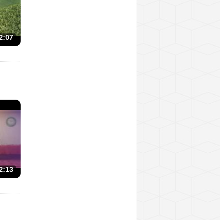
2:07
2:13