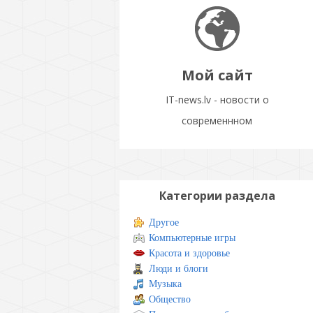
Мой сайт
IT-news.lv - новости о
современнном
Категории раздела
Другое
Компьютерные игры
Красота и здоровье
Люди и блоги
Музыка
Общество