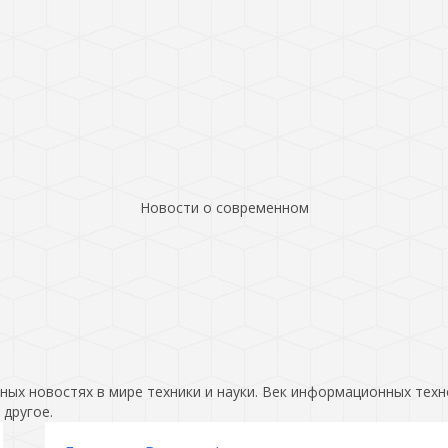
Новости о современном
ых новостях в мире техники и науки. Век информационных техн
 другое.