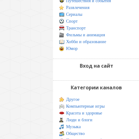
Путешествия и события
Развлечения
Сериалы
Спорт
Транспорт
Фильмы и анимация
Хобби и образование
Юмор
Вход на сайт
Категории каналов
Другое
Компьютерные игры
Красота и здоровье
Люди и блоги
Музыка
Общество