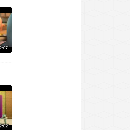
2:07
2:02