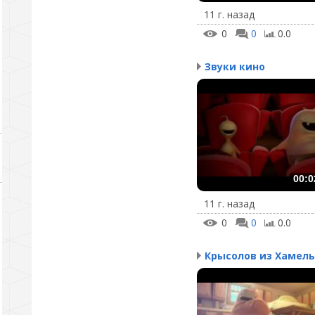
11 г. назад
0
0
0.0
Звуки кино
00:0
11 г. назад
0
0
0.0
Крысолов из Хамел