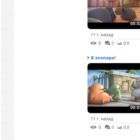
00:0
11 г. назад
0
0
0.0
В зоопарк!
00:0
11 г. назад
0
0
0.0