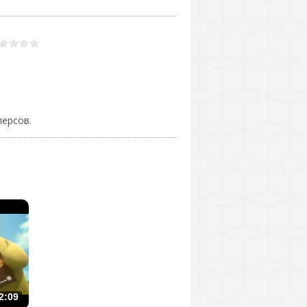
ерсов.
2:09