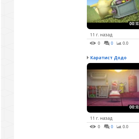
00:0
11 г. назад
0
0
0.0
Каратист Додо
00:0
11 г. назад
0
0
0.0