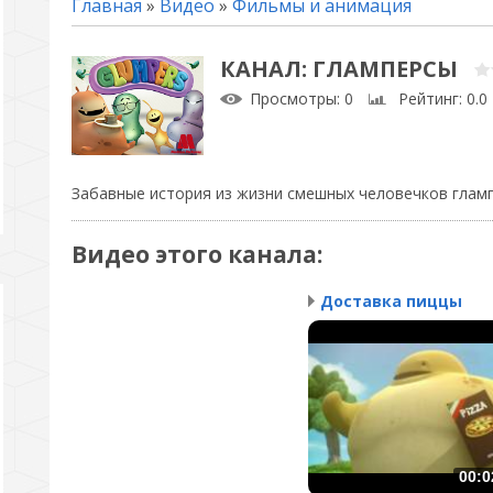
Главная
»
Видео
»
Фильмы и анимация
КАНАЛ: ГЛАМПЕРСЫ
Просмотры
: 0
Рейтинг
: 0.0
Забавные история из жизни смешных человечков гламп
Видео этого канала
:
Доставка пиццы
00:0