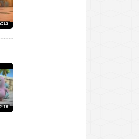
2:13
2:19