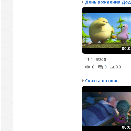
День рождения Дод
00:0
11 г. назад
0
0
0.0
Сказка на ночь
00:0