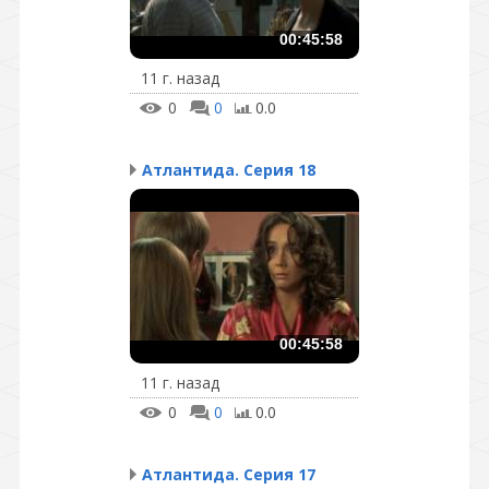
00:45:58
11 г. назад
0
0
0.0
Атлантида. Серия 18
00:45:58
11 г. назад
0
0
0.0
Атлантида. Серия 17