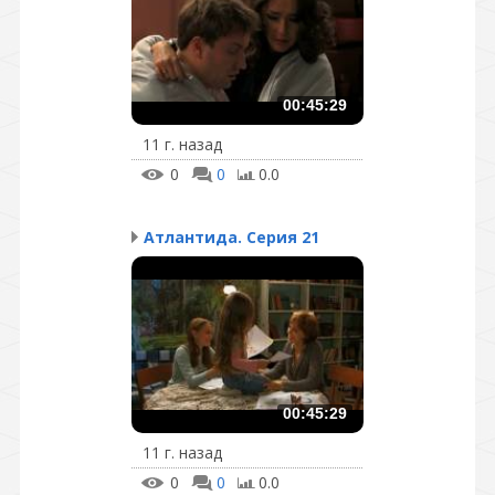
00:45:29
11 г. назад
0
0
0.0
Атлантида. Серия 21
00:45:29
11 г. назад
0
0
0.0