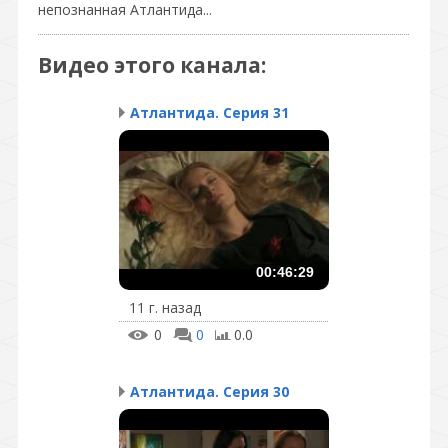
непознанная Атлантида...
Видео этого канала
:
Атлантида. Серия 31
00:46:29
11 г. назад
0
0
0.0
Атлантида. Серия 30