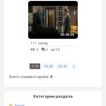
00:46:00
11 г. назад
0
0
0.0
1-15
16-30
31-31
»
Всего комментариев
:
0
Категории раздела
Другое