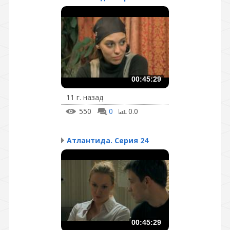
00:45:29
11 г. назад
550
0
0.0
Атлантида. Серия 24
00:45:29