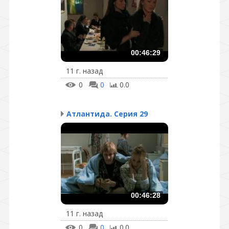
00:46:29
11 г. назад
0
0
0.0
Атлантида. Серия 29
00:46:28
11 г. назад
0
0
0.0