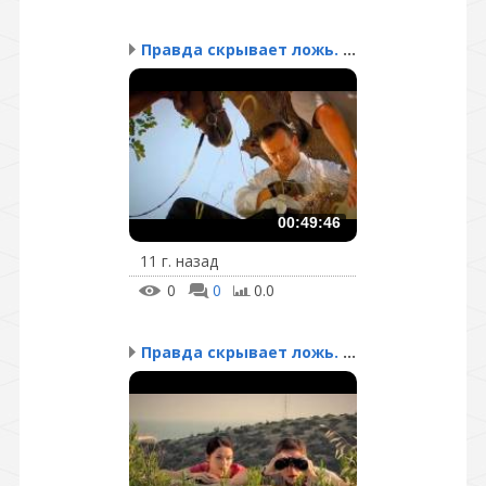
Правда скрывает ложь. С...
00:49:46
11 г. назад
0
0
0.0
Правда скрывает ложь. С...