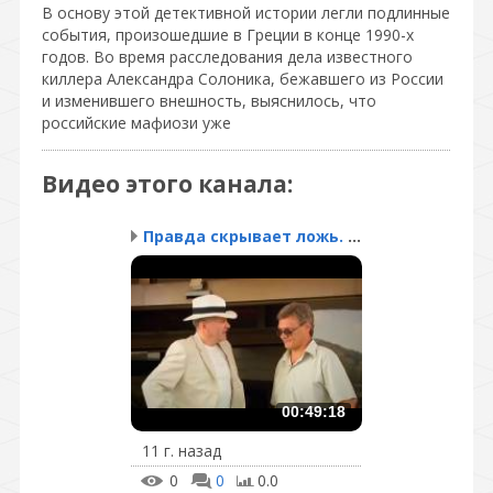
В основу этой детективной истории легли подлинные
события, произошедшие в Греции в конце 1990-х
годов. Во время расследования дела известного
киллера Александра Солоника, бежавшего из России
и изменившего внешность, выяснилось, что
российские мафиози уже
Видео этого канала
:
Правда скрывает ложь. С...
00:49:18
11 г. назад
0
0
0.0