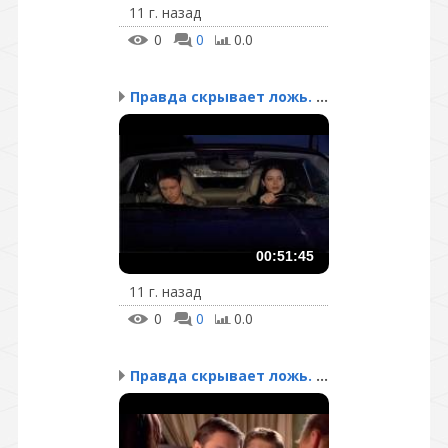
11 г. назад
0
0
0.0
Правда скрывает ложь. С...
00:51:45
11 г. назад
0
0
0.0
Правда скрывает ложь. С...