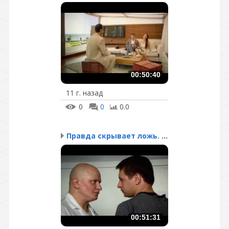
00:50:40
11 г. назад
0
0
0.0
Правда скрывает ложь. С...
00:51:31