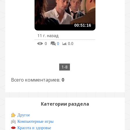
00:51:16
11 г. назад
0
0
0.0
1-8
Всего комментариев
:
0
Категории раздела
Другое
Компьютерные игры
Красота и здоровье