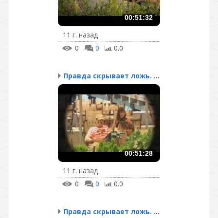
00:51:32
11 г. назад
0
0
0.0
Правда скрывает ложь. С...
00:51:28
11 г. назад
0
0
0.0
Правда скрывает ложь. С...