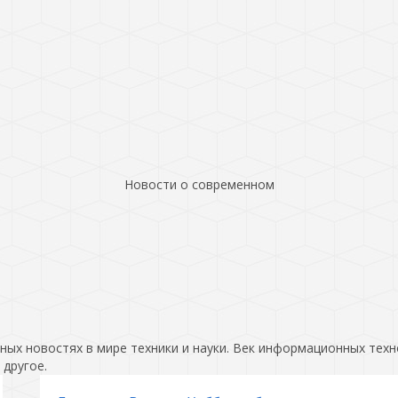
Новости о современном
ых новостях в мире техники и науки. Век информационных техн
 другое.