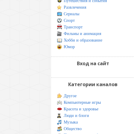
Путешествия и события
Развлечения
Сериалы
Спорт
Транспорт
Фильмы и анимация
Хобби и образование
Юмор
Вход на сайт
Категории каналов
Другое
Компьютерные игры
Красота и здоровье
Люди и блоги
Музыка
Общество