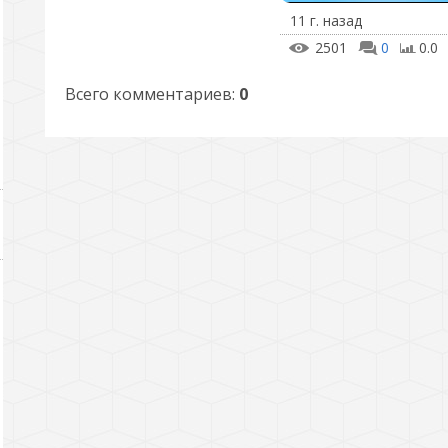
11 г. назад
2501
0
0.0
Всего комментариев
:
0