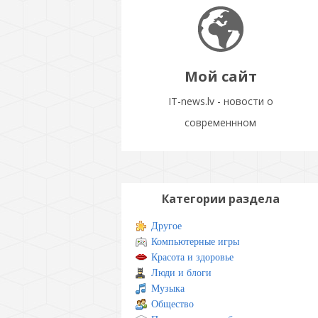
Мой сайт
IT-news.lv - новости о
современнном
Категории раздела
Другое
Компьютерные игры
Красота и здоровье
Люди и блоги
Музыка
Общество