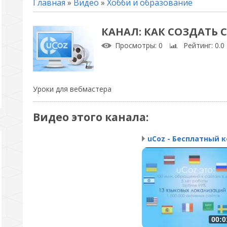
Главная
»
Видео
»
Хобби и образование
КАНАЛ: КАК СОЗДАТЬ 
Просмотры
: 0
Рейтинг
: 0.0
Уроки для вебмастера
Видео этого канала
:
00:0