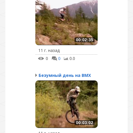
00:02:35
11 г. назад
0
0
0.0
Безумный день на BMX
00:03:02