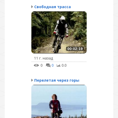
Свободная трасса
00:02:19
11 г. назад
0
0
0.0
Перелетая через горы