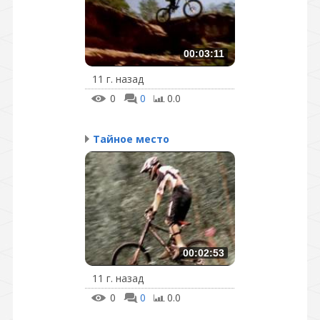
00:03:11
11 г. назад
0
0
0.0
Тайное место
00:02:53
11 г. назад
0
0
0.0