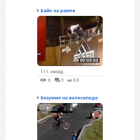
Байк на рампе
00:03:03
11 г. назад
0
0
0.0
Безумие на велосипеде