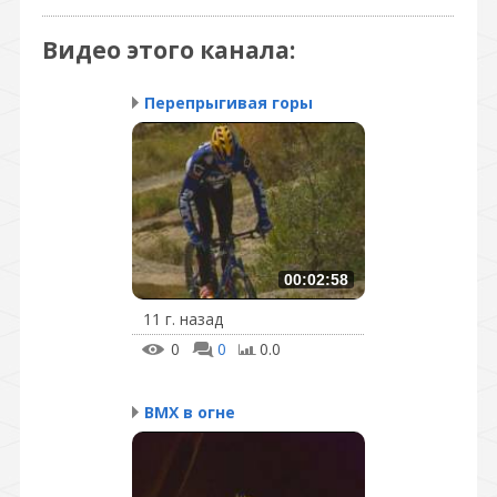
Видео этого канала
:
Перепрыгивая горы
00:02:58
11 г. назад
0
0
0.0
BMX в огне