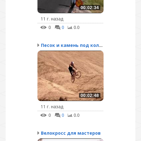
00:02:34
11 г. назад
0
0
0.0
Песок и камень под коле...
00:02:48
11 г. назад
0
0
0.0
Велокросс для мастеров