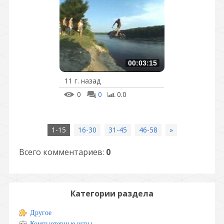
00:03:15
11 г. назад
0
0
0.0
1-15
16-30
31-45
46-58
»
Всего комментариев
:
0
Категории раздела
Другое
Компьютерные игры