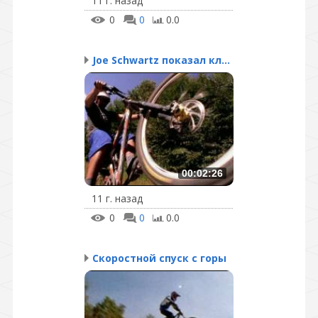
11 г. назад
0
0
0.0
Joe Schwartz показал кл...
00:02:26
11 г. назад
0
0
0.0
Скоростной спуск с горы