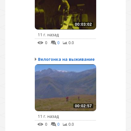
00:03:02
11 г. назад
0
0
0.0
Велогонка на выживание
00:02:57
11 г. назад
0
0
0.0