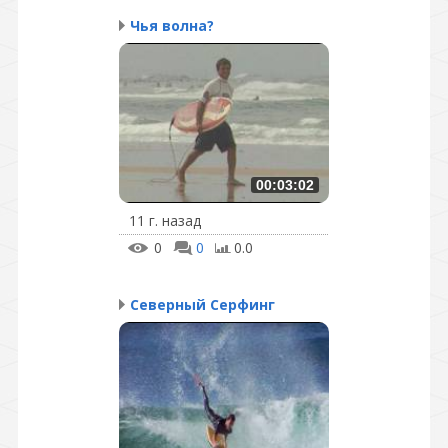
Чья волна?
00:03:02
11 г. назад
0
0
0.0
Северный Серфинг