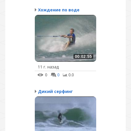
Хождение по воде
00:02:55
11 г. назад
0
0
0.0
Дикий серфинг