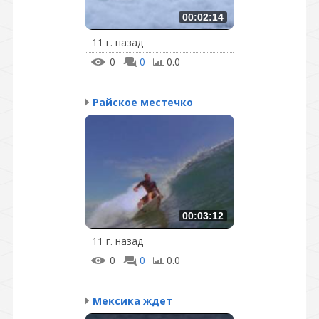
00:02:14
11 г. назад
0
0
0.0
Райское местечко
00:03:12
11 г. назад
0
0
0.0
Мексика ждет