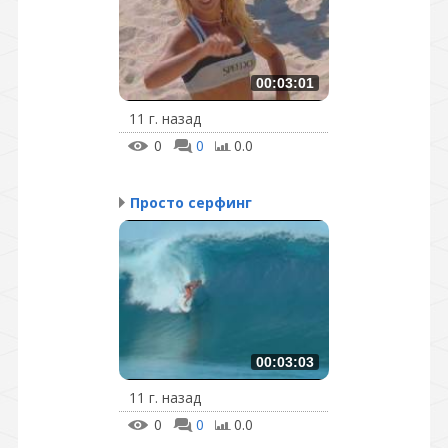
00:03:01
11 г. назад
0
0
0.0
Просто серфинг
00:03:03
11 г. назад
0
0
0.0