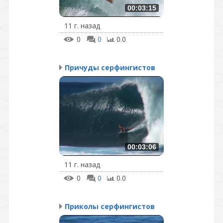
00:03:15
11 г. назад
0
0
0.0
Причуды серфингистов
00:03:06
11 г. назад
0
0
0.0
Приколы серфингистов