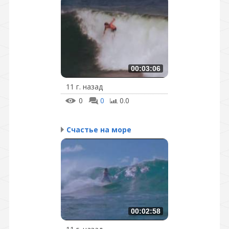
00:03:06
11 г. назад
0
0
0.0
Счастье на море
00:02:58