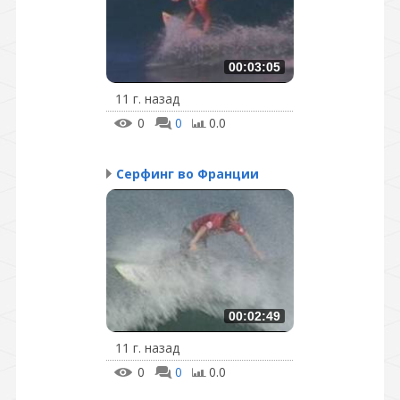
00:03:05
11 г. назад
0
0
0.0
Серфинг во Франции
00:02:49
11 г. назад
0
0
0.0