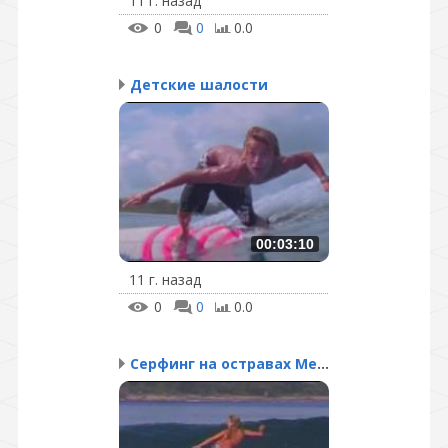
11 г. назад
0
0
0.0
Детские шалости
00:03:10
11 г. назад
0
0
0.0
Серфинг на остравах Мен...