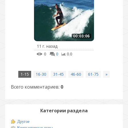
00:03:06
11 г. назад
0
0
0.0
1-15
16-30
31-45
46-60
61-75
»
Всего комментариев
:
0
Категории раздела
Другое
Компьютерные игры