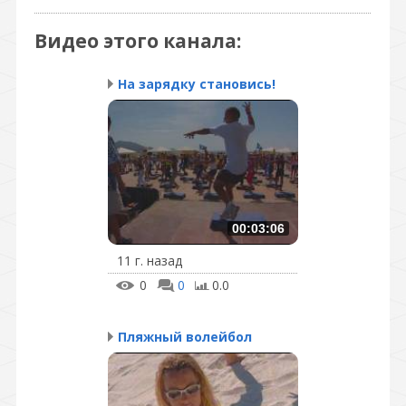
Видео этого канала
:
На зарядку становись!
00:03:06
11 г. назад
0
0
0.0
Пляжный волейбол