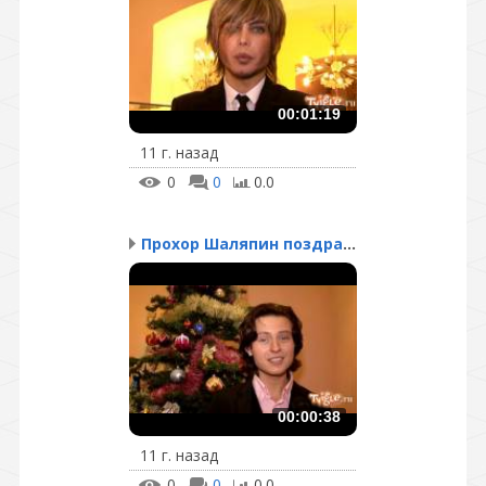
00:01:19
11 г. назад
0
0
0.0
Прохор Шаляпин поздравл...
00:00:38
11 г. назад
0
0
0.0