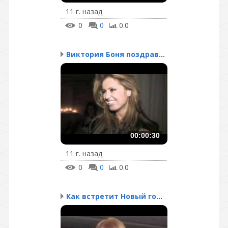
11 г. назад
0
0
0.0
Виктория Боня поздравля...
00:00:30
11 г. назад
0
0
0.0
Как встретит Новый год ...