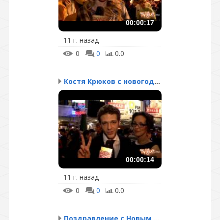
00:00:17
11 г. назад
0
0
0.0
Костя Крюков с новогодн...
00:00:14
11 г. назад
0
0
0.0
Поздравление с Новым го...