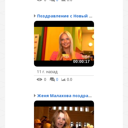
Поздравление с Новый го...
00:00:17
11 г. назад
0
0
0.0
Женя Малахова поздравля...