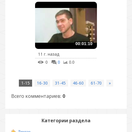
00:01:10
11 г. назад
0
0
0.0
1-15
16-30
31-45
46-60
61-70
»
Всего комментариев
:
0
Категории раздела
Другое