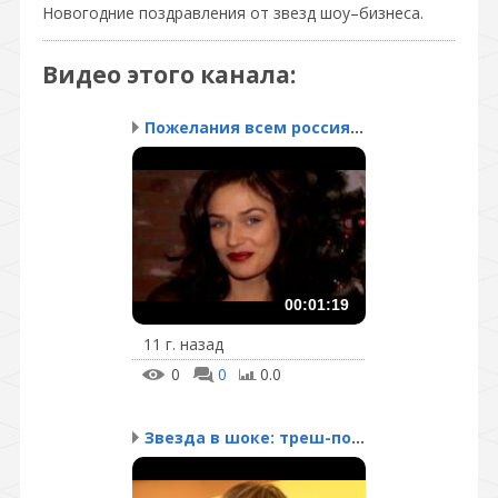
Новогодние поздравления от звезд шоу–бизнеса.
Видео этого канала
:
Пожелания всем россиянам!
00:01:19
11 г. назад
0
0
0.0
Звезда в шоке: треш-поз...