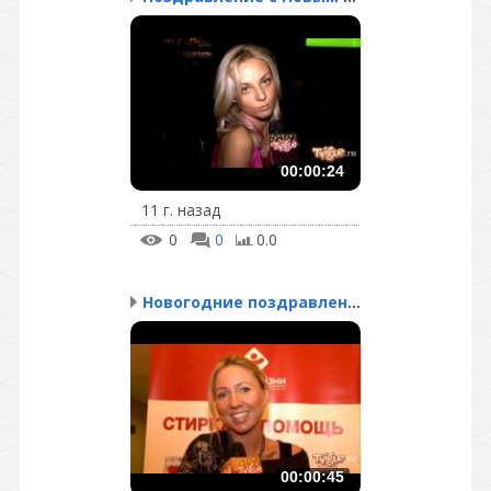
00:00:24
11 г. назад
0
0
0.0
Новогодние поздравления...
00:00:45