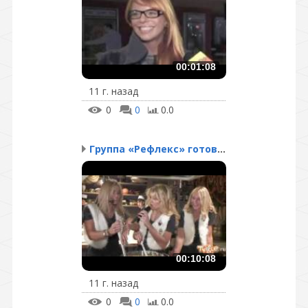
00:01:08
11 г. назад
0
0
0.0
Группа «Рефлекс» готови...
00:10:08
11 г. назад
0
0
0.0