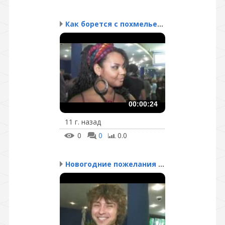
Как борется с похмельем...
00:00:24
11 г. назад
0
0
0.0
Новогодние пожелания от...