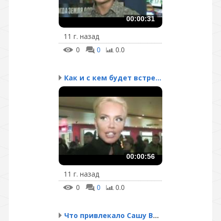
00:00:31
11 г. назад
0
0
0.0
Как и с кем будет встре...
00:00:56
11 г. назад
0
0
0.0
Что привлекало Сашу Вас...